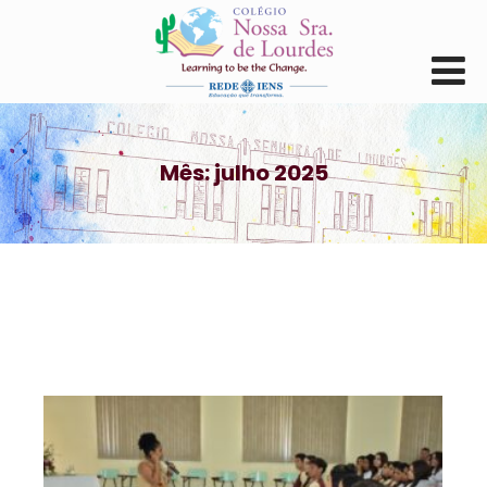
Mês:
julho 2025