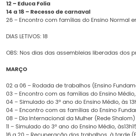
12 – Educa Folia
14 a 18 – Recesso de carnaval
26 – Encontro com famílias do Ensino Normal e
DIAS LETIVOS: 18
OBS: Nos dias das assembleias liberadas dos p
MARÇO
02 a 06 – Rodada de trabalhos (Ensino Fundame
03 – Encontro com as famílias do Ensino Médio
04 – Simulado do 3º ano do Ensino Médio, às 1
04 – Encontro com as famílias do Ensino Funda
08 – Dia Internacional da Mulher (Rede Shalom)
11 – Simulado do 3º ano do Ensino Médio, às13h
16 a 20 – Recuperação dos trabalhos, à tarde (