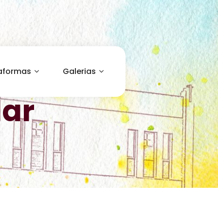
aformas
Galerias
lar