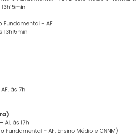
s 13h15min
no Fundamental – AF
s 13h15min
 AF, às 7h
ira)
 AI, às 17h
ino Fundamental – AF, Ensino Médio e CNNM)