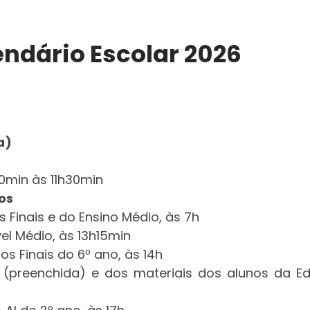
ndário Escolar 2026
a)
30min às 11h30min
os
s Finais e do Ensino Médio, às 7h
vel Médio, às 13h15min
os Finais do 6º ano, às 14h
 (preenchida) e dos materiais dos alunos da Ed