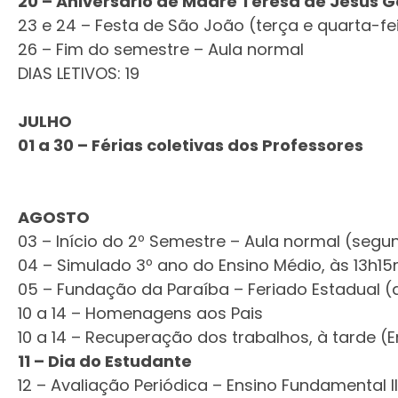
20 – Aniversário de Madre Teresa de Jesus G
23 e 24 – Festa de São João (terça e quarta-fe
26 – Fim do semestre – Aula normal
DIAS LETIVOS: 19
JULHO
01 a 30 – Férias coletivas dos Professores
AGOSTO
03 – Início do 2º Semestre – Aula normal (segu
04 – Simulado 3º ano do Ensino Médio, às 13h15
05 – Fundação da Paraíba – Feriado Estadual (
10 a 14 – Homenagens aos Pais
10 a 14 – Recuperação dos trabalhos, à tarde (
11 – Dia do Estudante
12 – Avaliação Periódica – Ensino Fundamental II