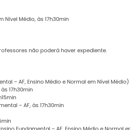
m Nível Médio, às 17h30min
rofessores não poderá haver expediente.
ntal – AF, Ensino Médio e Normal em Nível Médio)
, às 17h30min
3h15min
mental – AF, às 17h30min
15min
Ensino Fundamental – AF, Ensino Médio e Normal e