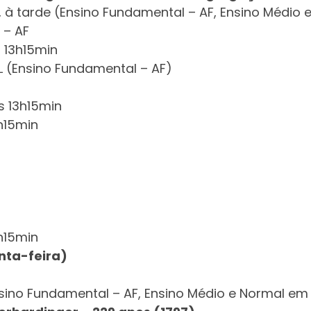
e, à tarde (Ensino Fundamental – AF, Ensino Médio
 – AF
s 13h15min
L (Ensino Fundamental – AF)
s 13h15min
h15min
h15min
nta-feira)
Ensino Fundamental – AF, Ensino Médio e Normal em