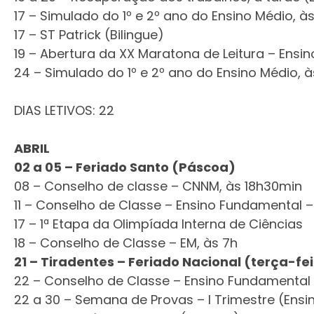
17 – Simulado do 1º e 2º ano do Ensino Médio, à
17 – ST Patrick (Bilingue)
19 – Abertura da XX Maratona de Leitura – Ensi
24 – Simulado do 1º e 2º ano do Ensino Médio, à
DIAS LETIVOS: 22
ABRIL
02 a 05 – Feriado Santo (Páscoa)
08 – Conselho de classe – CNNM, às 18h30min
11 – Conselho de Classe – Ensino Fundamental –
17 – 1ª Etapa da Olimpíada Interna de Ciências
18 – Conselho de Classe – EM, às 7h
21 – Tiradentes – Feriado Nacional (terça-fe
22 – Conselho de Classe – Ensino Fundamental –
22 a 30 – Semana de Provas – I Trimestre (Ens