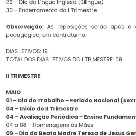
23 – Dia da Língua Inglesa (Bilingue)
30 – Encerramento do I Trimestre
Observação:
As reposições serão após o c
pedagógica, em contraturno.
DIAS LETIVOS: 19
TOTAL DOS DIAS LETIVOS DO I TRIMESTRE: 69
II TRIMESTRE
MAIO
01 – Dia do Trabalho – Feriado Nacional (sex
04 – Início do II Trimestre
04 – Avaliação Periódica – Ensino Fundamenta
04 a 08 – Homenagens às Mães
09 – Dia da Beata Madre Teresa de Jesus G