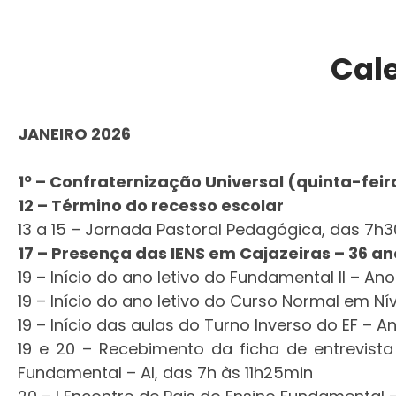
Cale
JANEIRO 2026
1º – Confraternização Universal (quinta-feir
12 – Término do recesso escolar
13 a 15 – Jornada Pastoral Pedagógica, das 7h
17 – Presença das IENS em Cajazeiras – 36 an
19 – Início do ano letivo do Fundamental II – Ano
19 – Início do ano letivo do Curso Normal em Ní
19 – Início das aulas do Turno Inverso do EF – An
19 e 20 – Recebimento da ficha de entrevista
Fundamental – AI, das 7h às 11h25min