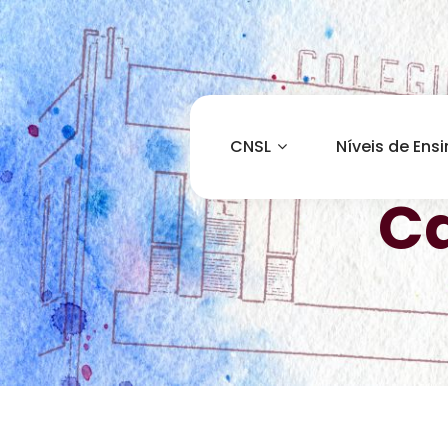
CNSL
Níveis de Ens
Ca