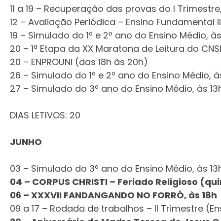
11 a 19 – Recuperação das provas do I Trimestr
12 – Avaliação Periódica – Ensino Fundamental II
19 – Simulado do 1º e 2º ano do Ensino Médio, à
20 – 1ª Etapa da XX Maratona de Leitura do CNS
20 – ENPROUNI (das 18h às 20h)
26 – Simulado do 1º e 2º ano do Ensino Médio, à
27 – Simulado do 3º ano do Ensino Médio, às 13
DIAS LETIVOS: 20
JUNHO
03 – Simulado do 3º ano do Ensino Médio, às 13
04 – CORPUS CHRISTI – Feriado Religioso (qui
06 – XXXVII FANDANGANDO NO FORRÓ, às 18h
09 a 17 – Rodada de trabalhos – II Trimestre (