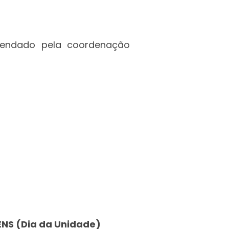
gendado pela coordenação
ENS (Dia da Unidade)