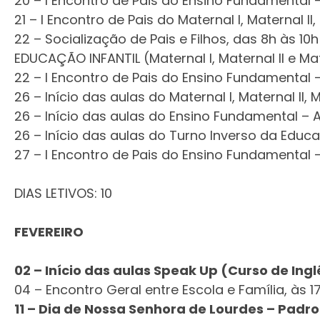
20 – I Encontro de Pais do Ensino Fundamental –
21 – I Encontro de Pais do Maternal I, Maternal II, 
22 – Socialização de Pais e Filhos, das 8h às 
EDUCAÇÃO INFANTIL (Maternal I, Maternal II e Matern
22 – I Encontro de Pais do Ensino Fundamental – 
26 – Início das aulas do Maternal I, Maternal II, Mat
26 – Início das aulas do Ensino Fundamental – AI
26 – Início das aulas do Turno Inverso da Educa
27 – I Encontro de Pais do Ensino Fundamental –
DIAS LETIVOS: 10
FEVEREIRO
02 – Início das aulas Speak Up (Curso de Ingl
04 – Encontro Geral entre Escola e Família, às
11 – Dia de Nossa Senhora de Lourdes – Padro