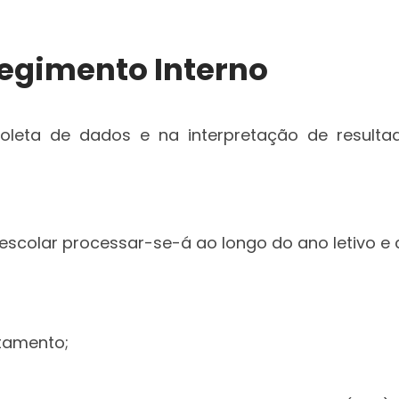
egimento Interno
coleta de dados e na interpretação de result
escolar processar-se-á ao longo do ano letivo e
tamento;