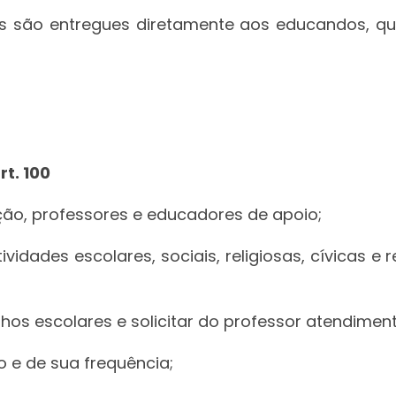
ins são entregues diretamente aos educandos, q
t. 100
eção, professores e educadores de apoio;
ividades escolares, sociais, religiosas, cívicas e
balhos escolares e solicitar do professor atendime
 e de sua frequência;