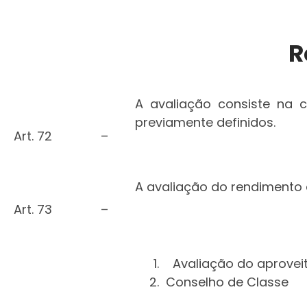
R
A avaliação consiste na 
previamente definidos.
Art. 72
–
A avaliação do rendimento 
Art. 73
–
Avaliação do aprovei
Conselho de Classe