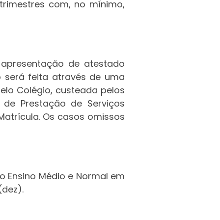
 trimestres com, no mínimo,
e apresentação de atestado
 será feita através de uma
lo Colégio, custeada pelos
 de Prestação de Serviços
Matrícula. Os casos omissos
do Ensino Médio e Normal em
(dez).