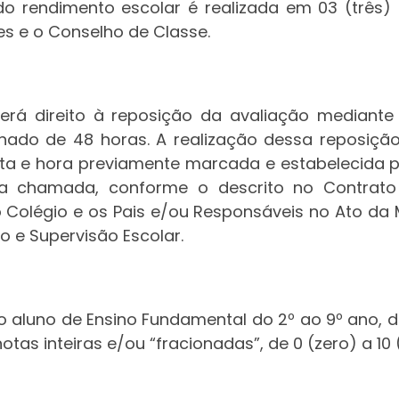
do rendimento escolar é realizada em 03 (três)
res e o Conselho de Classe.
terá direito à reposição da avaliação mediant
ado de 48 horas. A realização dessa reposição
e hora previamente marcada e estabelecida pe
ra chamada, conforme o descrito no Contrato
 Colégio e os Pais e/ou Responsáveis no Ato da 
o e Supervisão Escolar.
o aluno de Ensino Fundamental do 2º ao 9º ano, 
tas inteiras e/ou “fracionadas”, de 0 (zero) a 10 