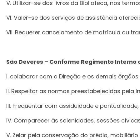
V. Utilizar-se dos livros da Biblioteca, nos ter
VI. Valer-se dos serviços de assistência ofereci
VII. Requerer cancelamento de matrícula ou tr
São Deveres – Conforme Regimento Interno ar
I. colaborar com a Direção e os demais órgãos
II. Respeitar as normas preestabelecidas pela I
III. Frequentar com assiduidade e pontualidade
IV. Comparecer às solenidades, sessões cívicas
V. Zelar pela conservação do prédio, mobiliári