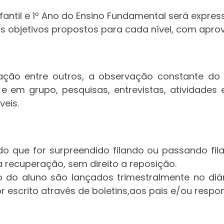
fantil e 1º Ano do Ensino Fundamental será expre
 os objetivos propostos para cada nível, com apr
ação entre outros, a observação constante do a
s e em grupo, pesquisas, entrevistas, atividades
veis.
o que for surpreendido filando ou passando fila
recuperação, sem direito a reposição.
 do aluno são lançados trimestralmente no diár
 escrito através de boletins,aos pais e/ou respon