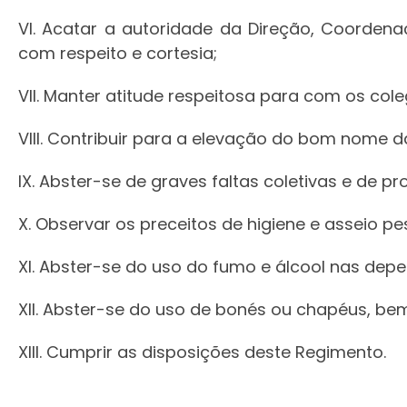
VI. Acatar a autoridade da Direção, Coorden
com respeito e cortesia;
VII. Manter atitude respeitosa para com os cole
VIII. Contribuir para a elevação do bom nome d
IX. Abster-se de graves faltas coletivas e de pr
X. Observar os preceitos de higiene e asseio pe
XI. Abster-se do uso do fumo e álcool nas depe
XII. Abster-se do uso de bonés ou chapéus, be
XIII. Cumprir as disposições deste Regimento.