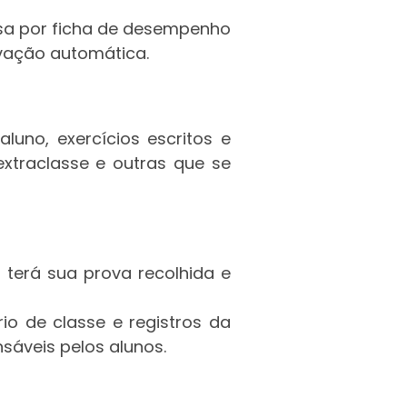
ssa por ficha de desempenho
ovação automática.
luno, exercícios escritos e
 extraclasse e outras que se
 terá sua prova recolhida e
io de classe e registros da
sáveis pelos alunos.