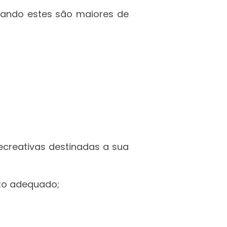
uando estes são maiores de
 recreativas destinadas a sua
nto adequado;