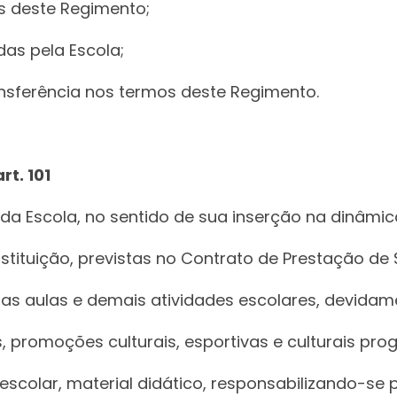
mos deste Regimento;
das pela Escola;
ansferência nos termos deste Regimento.
t. 101
 da Escola, no sentido de sua inserção na dinâmi
nstituição, previstas no Contrato de Prestação de
, as aulas e demais atividades escolares, devidam
, promoções culturais, esportivas e culturais pr
o escolar, material didático, responsabilizando-s