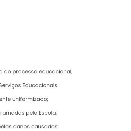
ca do processo educacional;
 Serviços Educacionais.
ente uniformizado;
ogramadas pela Escola;
e pelos danos causados;