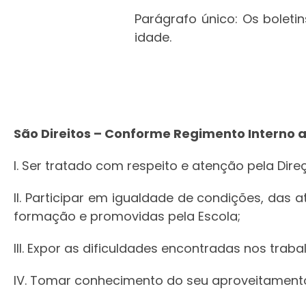
Parágrafo único: Os bolet
idade.
São Direitos – Conforme Regimento Interno ar
I. Ser tratado com respeito e atenção pela Dir
II. Participar em igualdade de condições, das at
formação e promovidas pela Escola;
III. Expor as dificuldades encontradas nos tra
IV. Tomar conhecimento do seu aproveitamento