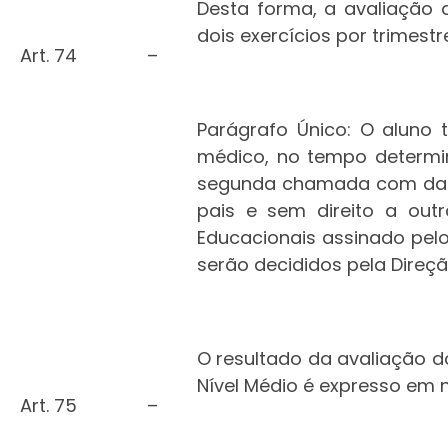
Desta forma, a avaliação 
dois exercícios por trimest
Art. 74
–
Parágrafo Único: O aluno 
médico, no tempo determin
segunda chamada com data 
pais e sem direito a out
Educacionais assinado pelo
serão decididos pela Direçã
O resultado da avaliação d
Nível Médio é expresso em no
Art. 75
–