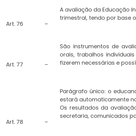
A avaliação da Educação In
trimestral, tendo por base
Art. 76
–
São instrumentos de avali
orais, trabalhos individuai
fizerem necessárias e possí
Art. 77
–
Parágrafo único: o educand
estará automaticamente na 
Os resultados da avaliação
secretaria, comunicados por
Art. 78
–