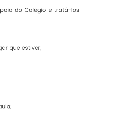
poio do Colégio e tratá-los
ar que estiver;
ula;