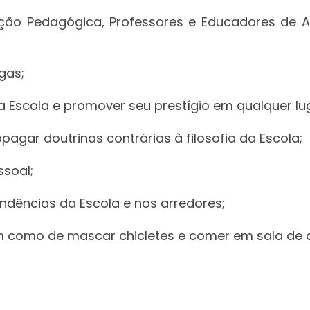
ação Pedagógica, Professores e Educadores de A
gas;
a Escola e promover seu prestígio em qualquer lug
opagar doutrinas contrárias à filosofia da Escola;
ssoal;
ndências da Escola e nos arredores;
m como de mascar chicletes e comer em sala de a