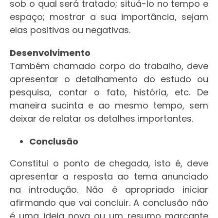
sob o qual será tratado; situá-lo no tempo e
espaço; mostrar a sua importância, sejam
elas positivas ou negativas.
Desenvolvimento
Também chamado corpo do trabalho, deve
apresentar o detalhamento do estudo ou
pesquisa, contar o fato, história, etc. De
maneira sucinta e ao mesmo tempo, sem
deixar de relatar os detalhes importantes.
Conclusão
Constitui o ponto de chegada, isto é, deve
apresentar a resposta ao tema anunciado
na introdução. Não é apropriado iniciar
afirmando que vai concluir. A conclusão não
é uma ideia nova ou um resumo marcante