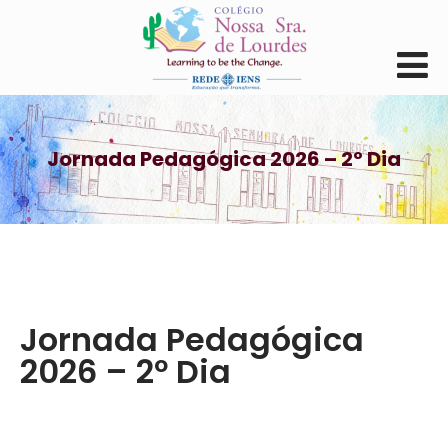
Jornada Pedagógica 2026 – 2º Dia
Jornada Pedagógica
2026 – 2º Dia