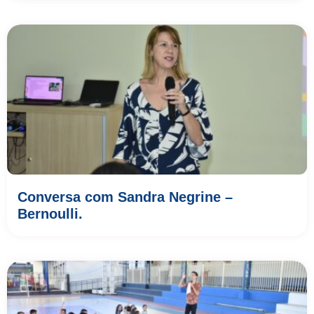
Conversa com Sandra Negrine –
Bernoulli.