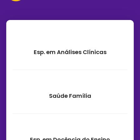
Esp. em Análises Clínicas
Saúde Família
Esp. em Docência do Ensino