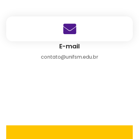
E-mail
contato@unifsm.edu.br