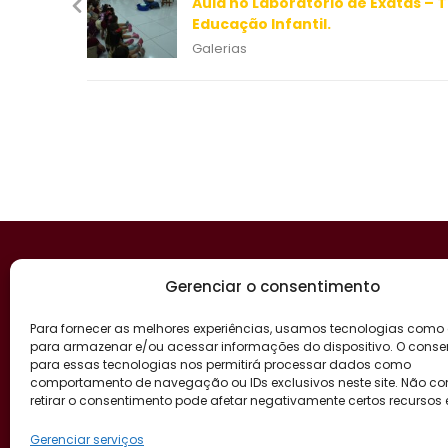
Aula no Laboratório de Exatas – 
Educação Infantil.
Galerias
Gerenciar o consentimento
Para fornecer as melhores experiências, usamos tecnologias como
para armazenar e/ou acessar informações do dispositivo. O conse
para essas tecnologias nos permitirá processar dados como
comportamento de navegação ou IDs exclusivos neste site. Não con
retirar o consentimento pode afetar negativamente certos recursos 
Gerenciar serviços