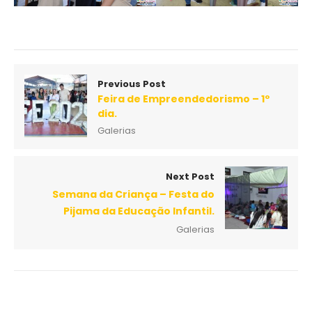
Previous Post
Feira de Empreendedorismo – 1º
dia.
Galerias
Next Post
Semana da Criança – Festa do
Pijama da Educação Infantil.
Galerias