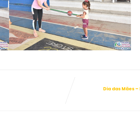
Dia das Mães – 