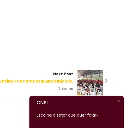
Next Post
Ensino Fundamental Anos Iniciais.
Galerias
CNSL
Escolha o setor que quer falar?